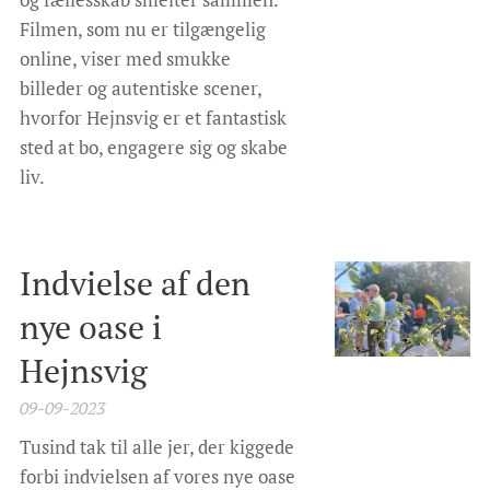
Filmen, som nu er tilgængelig
online, viser med smukke
billeder og autentiske scener,
hvorfor Hejnsvig er et fantastisk
sted at bo, engagere sig og skabe
liv.
Indvielse af den
nye oase i
Hejnsvig
09-09-2023
Tusind tak til alle jer, der kiggede
forbi indvielsen af vores nye oase